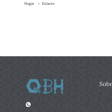
Hogar
>
Enlaces
Sobr