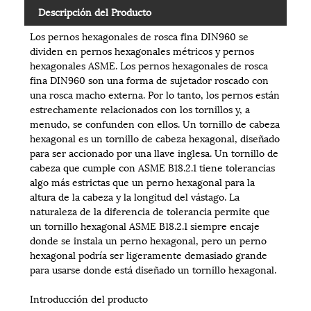
Descripción del Producto
Los pernos hexagonales de rosca fina DIN960 se
dividen en pernos hexagonales métricos y pernos
hexagonales ASME. Los pernos hexagonales de rosca
fina DIN960 son una forma de sujetador roscado con
una rosca macho externa. Por lo tanto, los pernos están
estrechamente relacionados con los tornillos y, a
menudo, se confunden con ellos. Un tornillo de cabeza
hexagonal es un tornillo de cabeza hexagonal, diseñado
para ser accionado por una llave inglesa. Un tornillo de
cabeza que cumple con ASME B18.2.1 tiene tolerancias
algo más estrictas que un perno hexagonal para la
altura de la cabeza y la longitud del vástago. La
naturaleza de la diferencia de tolerancia permite que
un tornillo hexagonal ASME B18.2.1 siempre encaje
donde se instala un perno hexagonal, pero un perno
hexagonal podría ser ligeramente demasiado grande
para usarse donde está diseñado un tornillo hexagonal.
Introducción del producto