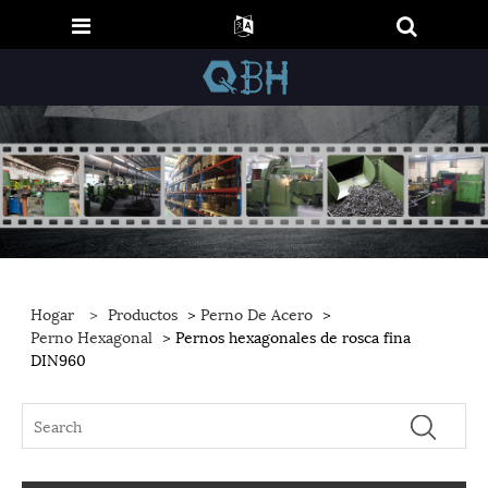
Hogar
>
Productos
>
Perno De Acero
>
Perno Hexagonal
> Pernos hexagonales de rosca fina
DIN960