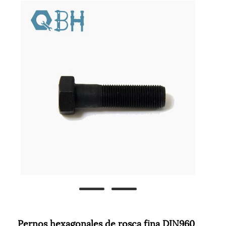
Pernos hexagonales de rosca fina DIN960