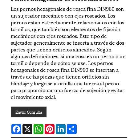
Los pernos hexagonales de rosca fina DIN960 son
un sujetador mecánico con ejes roscados. Los
pernos están estrechamente relacionados con los
tornillos, que también son elementos de fijación
mecánicos con ejes roscados. Este tipo de
sujetador generalmente se inserta a través de dos
partes que tienen orificios alineados. Según
algunas definiciones, si una cosa es un perno o un
tornillo depende de cómo se use. Los pernos
hexagonales de rosca fina DIN960 se insertan a
través de las piezas que tienen orificios sin
blindaje y luego se atornilla una tuerca al perno
para proporcionar una fuerza de sujeción y evitar
el movimiento axial.
Enviar Consulta
Facebook
X
WhatsApp
Pinterest
LinkedIn
Share