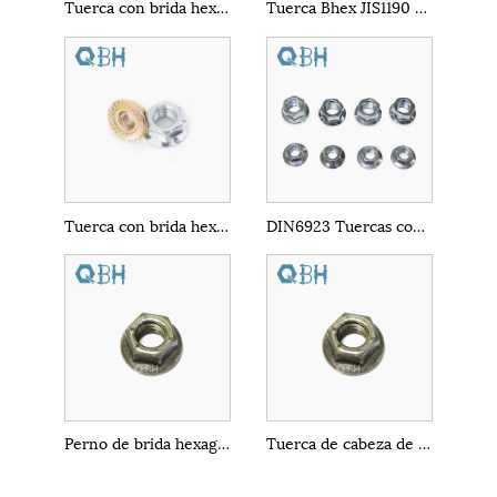
Tuerca con brida hexagonal ANSI D-21
Tuerca Bhex JIS1190 con brida
Tuerca con brida hexagonal grande
DIN6923 Tuercas con brida hexagonal sin dientes
Perno de brida hexagonal de acero al carbono
Tuerca de cabeza de brida DIN6923