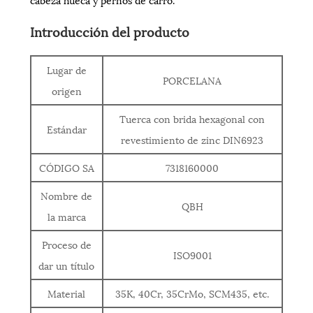
Introducción del producto
Lugar de
PORCELANA
origen
Tuerca con brida hexagonal con
Estándar
revestimiento de zinc DIN6923
CÓDIGO SA
7318160000
Nombre de
QBH
la marca
Proceso de
ISO9001
dar un título
Material
35K, 40Cr, 35CrMo, SCM435, etc.