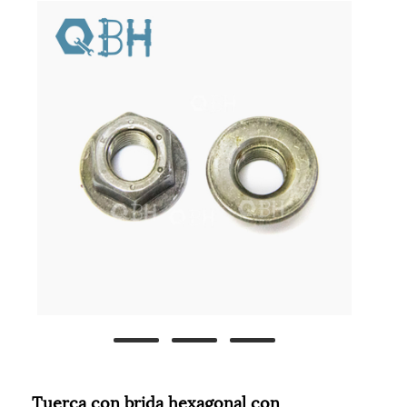
Tuerca con brida hexagonal con