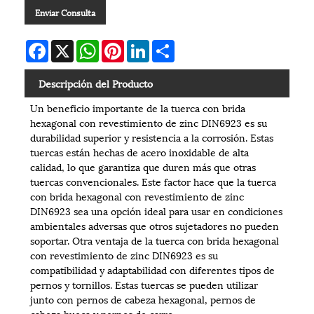
Enviar Consulta
Facebook
X
WhatsApp
Pinterest
LinkedIn
Share
Descripción del Producto
Un beneficio importante de la tuerca con brida
hexagonal con revestimiento de zinc DIN6923 es su
durabilidad superior y resistencia a la corrosión. Estas
tuercas están hechas de acero inoxidable de alta
calidad, lo que garantiza que duren más que otras
tuercas convencionales. Este factor hace que la tuerca
con brida hexagonal con revestimiento de zinc
DIN6923 sea una opción ideal para usar en condiciones
ambientales adversas que otros sujetadores no pueden
soportar. Otra ventaja de la tuerca con brida hexagonal
con revestimiento de zinc DIN6923 es su
compatibilidad y adaptabilidad con diferentes tipos de
pernos y tornillos. Estas tuercas se pueden utilizar
junto con pernos de cabeza hexagonal, pernos de
cabeza hueca y pernos de carro.