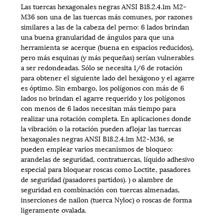
Las tuercas hexagonales negras ANSI B18.2.4.1m M2-
M36 son una de las tuercas más comunes, por razones
similares a las de la cabeza del perno: 6 lados brindan
una buena granularidad de ángulos para que una
herramienta se acerque (buena en espacios reducidos),
pero más esquinas (y más pequeñas) serían vulnerables
a ser redondeadas. Sólo se necesita 1/6 de rotación
para obtener el siguiente lado del hexágono y el agarre
es óptimo. Sin embargo, los polígonos con más de 6
lados no brindan el agarre requerido y los polígonos
con menos de 6 lados necesitan más tiempo para
realizar una rotación completa. En aplicaciones donde
la vibración o la rotación pueden aflojar las tuercas
hexagonales negras ANSI B18.2.4.1m M2-M36, se
pueden emplear varios mecanismos de bloqueo:
arandelas de seguridad, contratuercas, líquido adhesivo
especial para bloquear roscas como Loctite, pasadores
de seguridad (pasadores partidos). ) o alambre de
seguridad en combinación con tuercas almenadas,
inserciones de nailon (tuerca Nyloc) o roscas de forma
ligeramente ovalada.