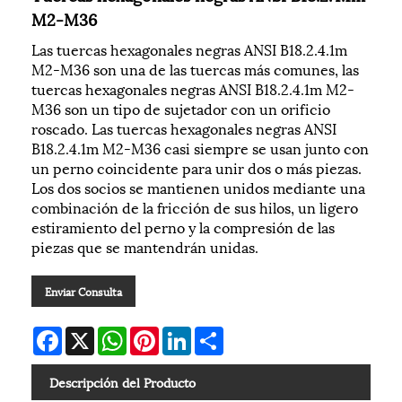
M2-M36
Las tuercas hexagonales negras ANSI B18.2.4.1m
M2-M36 son una de las tuercas más comunes, las
tuercas hexagonales negras ANSI B18.2.4.1m M2-
M36 son un tipo de sujetador con un orificio
roscado. Las tuercas hexagonales negras ANSI
B18.2.4.1m M2-M36 casi siempre se usan junto con
un perno coincidente para unir dos o más piezas.
Los dos socios se mantienen unidos mediante una
combinación de la fricción de sus hilos, un ligero
estiramiento del perno y la compresión de las
piezas que se mantendrán unidas.
Enviar Consulta
Facebook
X
WhatsApp
Pinterest
LinkedIn
Share
Descripción del Producto