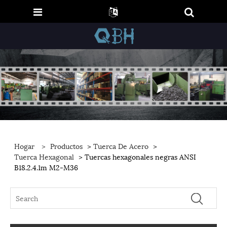
Hogar
>
Productos
>
Tuerca De Acero
>
Tuerca Hexagonal
> Tuercas hexagonales negras ANSI
B18.2.4.1m M2-M36